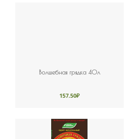
Волшебная грядка 40л
157.50
₽