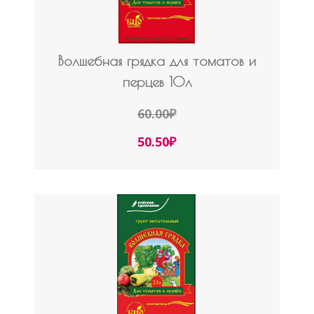
Волшебная грядка для томатов и
перцев 10л
60.00
₽
50.50
₽