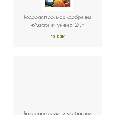
Водорастворимое удобрение
«Акварин» универ. 20г
13.00
₽
Водорастворимое удобрение