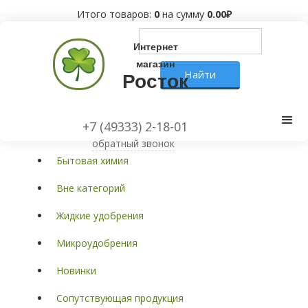
Итого товаров:
0
на сумму
0.00
₽
Интернет
магазин
Росток
Каталог товаров
+7 (49333) 2-18-01
обратный звонок
Бытовая химия
Вне категорий
Жидкие удобрения
Микроудобрения
Новинки
Сопутствующая продукция