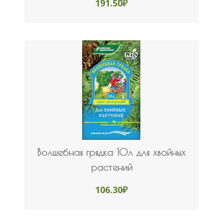
191.50
₽
Волшебная грядка 10л для хвойных
растений
106.30
₽