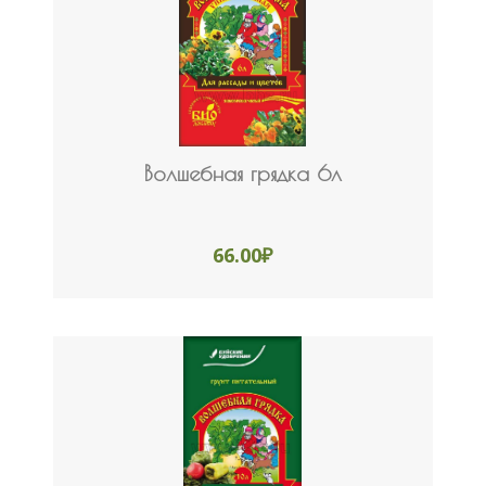
Волшебная грядка 6л
66.00
₽