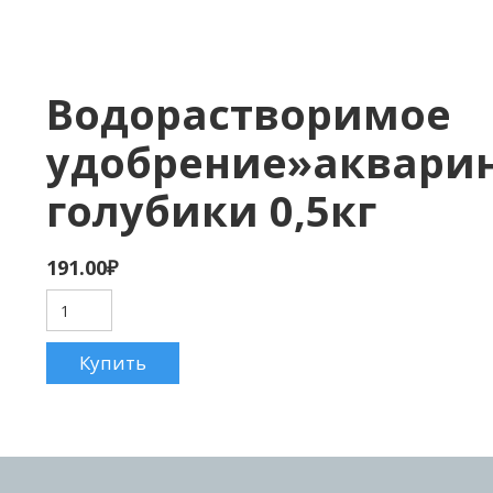
Водорастворимое
удобрение»аквари
голубики 0,5кг
191.00
₽