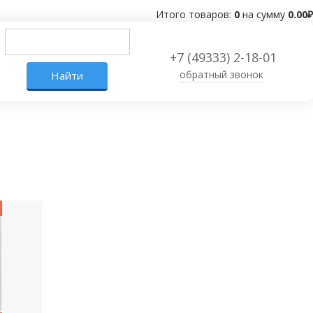
Итого товаров:
0
на сумму
0.00
₽
+7 (49333) 2-18-01
обратный звонок