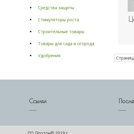
Средства защиты
Ц
Стимуляторы роста
Строительные товары
Товары для сада и огорода
Удобрения
Страница
Ссылки
После
ПО Протон© 2019 г.