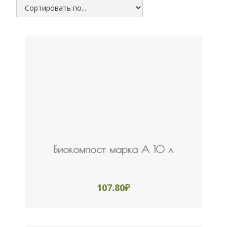
Биокомпост марка А 10 л
107.80
₽