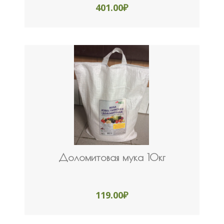
401.00
₽
Доломитовая мука 10кг
119.00
₽