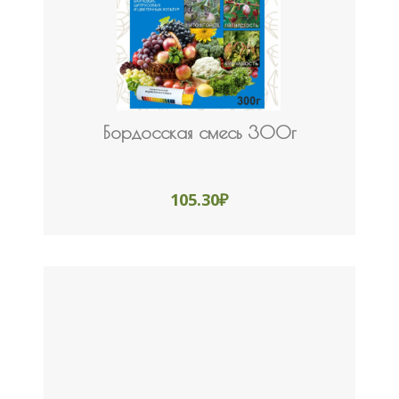
Бордосская смесь 300г
105.30
₽