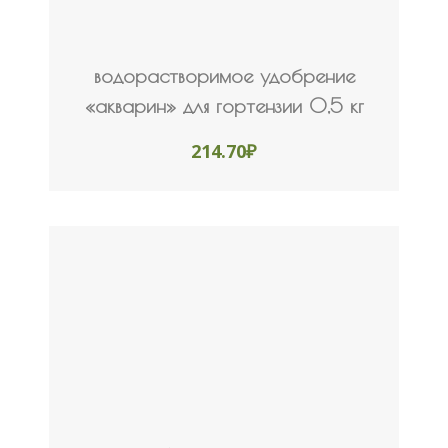
водорастворимое удобрение
«акварин» для гортензии 0,5 кг
214.70
₽