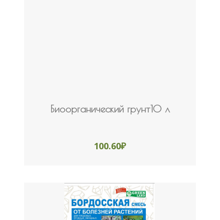
Биоорганический грунт10 л
100.60
₽