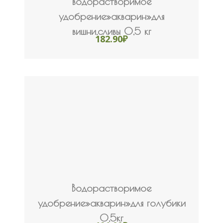
водорастворимое
удобрение»акварин»для
вишни,сливы 0,5 кг
182.90
₽
Водорастворимое
удобрение»акварин»для голубики
0,5кг