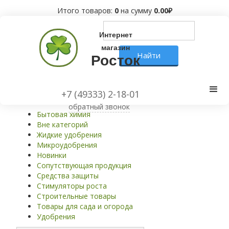
Итого товаров:
0
на сумму
0.00
₽
Интернет
магазин
Росток
Вне категорий
+7 (49333) 2-18-01
обратный звонок
Бытовая химия
Вне категорий
Жидкие удобрения
Микроудобрения
Новинки
Сопутствующая продукция
Средства защиты
Стимуляторы роста
Строительные товары
Товары для сада и огорода
Удобрения