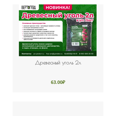
Древесный уголь 2л
63.00
₽