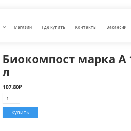
и
Магазин
Где купить
Контакты
Вакансии
Биокомпост марка А 
л
107.80
₽