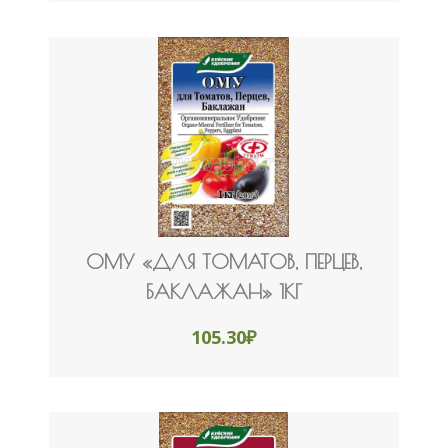
0МУ «ДЛЯ ТОМАТОВ, ПЕРЦЕВ,
БАКЛАЖАН» 1КГ
105.30
₽