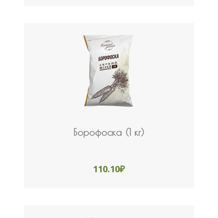
Борофоска (1 кг)
110.10
₽