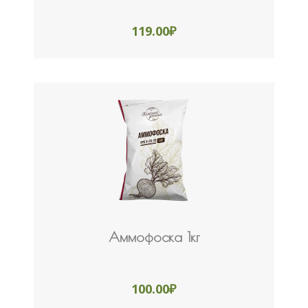
119.00
₽
Аммофоска 1кг
100.00
₽