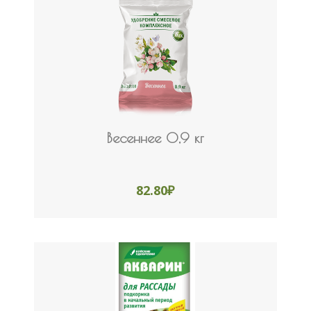
Весеннее 0,9 кг
82.80
₽