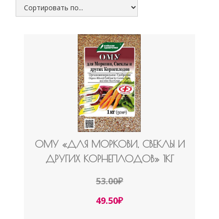
0МУ «ДЛЯ МОРКОВИ, СВЕКЛЫ И
ДРУГИХ КОРНЕПЛОДОВ» 1КГ
53.00
₽
49.50
₽