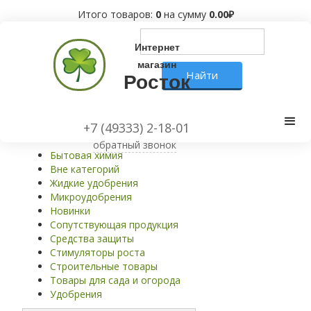
Итого товаров:
0
на сумму
0.00
₽
Интернет
магазин
Росток
Сопутствующая продукция
+7 (49333) 2-18-01
обратный звонок
Бытовая химия
Вне категорий
Жидкие удобрения
Микроудобрения
Новинки
Сопутствующая продукция
Средства защиты
Стимуляторы роста
Строительные товары
Товары для сада и огорода
Удобрения