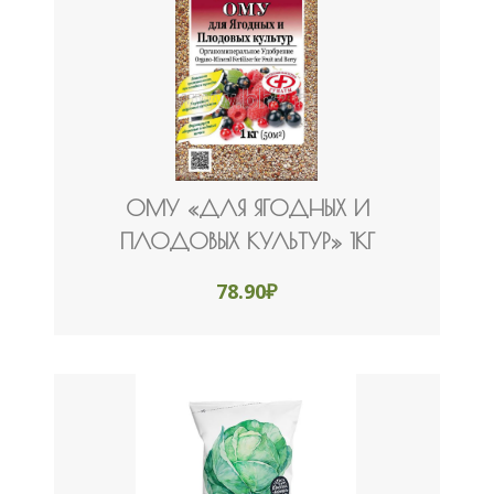
0МУ «ДЛЯ ЯГОДНЫХ И
ПЛОДОВЫХ КУЛЬТУР» 1КГ
78.90
₽