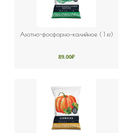
Азотно-фосфорно—калийное ( 1 кг)
89.00
₽