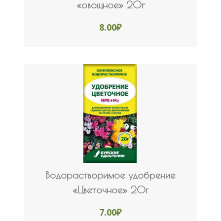
«овощное» 20r
8.00
₽
Водорастворимое удобрение
«Цветочное» 20г
7.00
₽