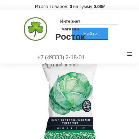
Итого товаров:
0
на сумму
0.00
₽
Интернет
магазин
Росток
+7 (49333) 2-18-01
обратный звонок