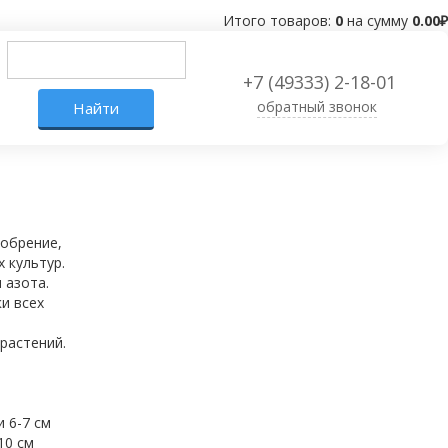
Итого товаров:
0
на сумму
0.00
₽
+7 (49333) 2-18-01
обратный звонок
обрение,
 культур.
 азота.
и всех
растений.
 6-7 см
10 см