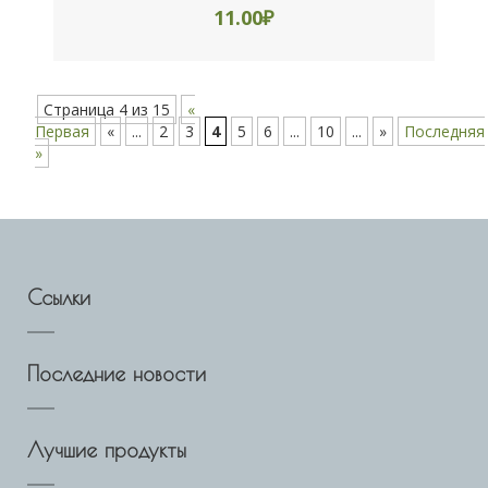
11.00
₽
Страница 4 из 15
«
Первая
«
...
2
3
4
5
6
...
10
...
»
Последняя
»
Ссылки
Последние новости
Лучшие продукты