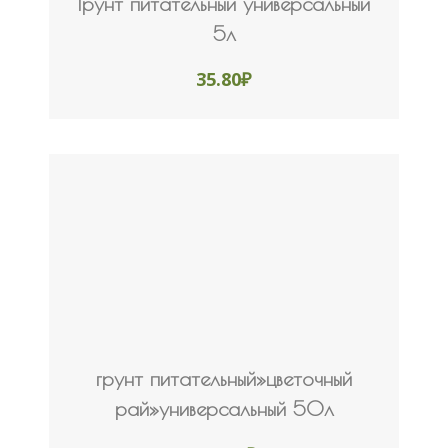
Грунт питательный универсальный
5л
35.80
₽
грунт питательный»цветочный
рай»универсальный 50л