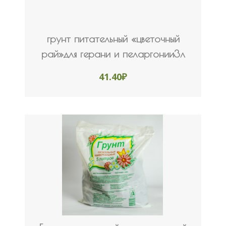
грунт питательный «цветочный
рай»для герани и пеларгонии3л
41.40
₽