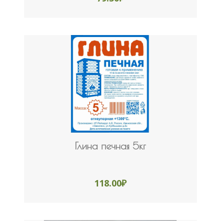
Глина печная 5кг
118.00
₽