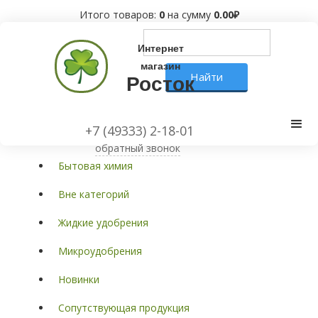
Итого товаров:
0
на сумму
0.00
₽
Интернет
магазин
Росток
Каталог товаров
+7 (49333) 2-18-01
обратный звонок
Бытовая химия
Вне категорий
Жидкие удобрения
Микроудобрения
Новинки
Сопутствующая продукция