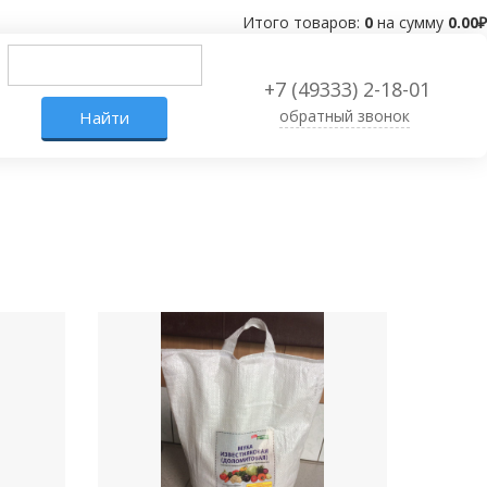
Итого товаров:
0
на сумму
0.00
₽
+7 (49333) 2-18-01
обратный звонок