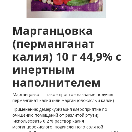
Марганцовка
(перманганат
калия) 10 г 44,9% с
инертным
наполнителем
Марганцовка — такое простое название получил
перманганат калия (или марганцовокислый калий)
Применение: демеркуризация (мероприятие по
очищению помещений от разлитой ртути):
использовать 0,2 % раствор калия
марганцовокислого, подкисленного соляной