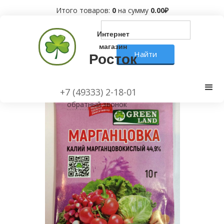
Итого товаров:
0
на сумму
0.00
₽
Интернет
магазин
Росток
+7 (49333) 2-18-01
обратный звонок