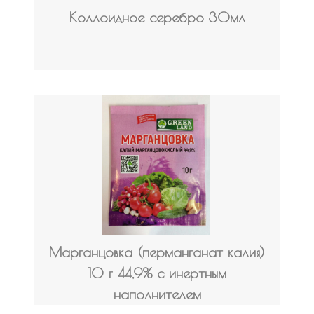
Коллоидное серебро 30мл
Марганцовка (перманганат калия)
10 г 44,9% с инертным
наполнителем