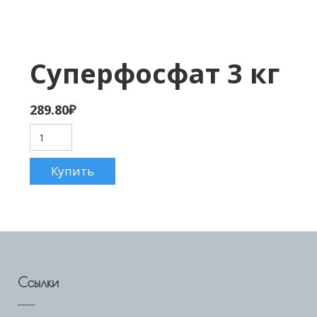
Суперфосфат 3 кг
289.80
₽
Ссылки