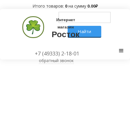
Итого товаров:
0
на сумму
0.00
₽
Интернет
магазин
Росток
+7 (49333) 2-18-01
обратный звонок