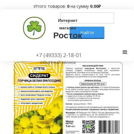
Итого товаров:
0
на сумму
0.00
₽
Интернет
магазин
Росток
+7 (49333) 2-18-01
обратный звонок