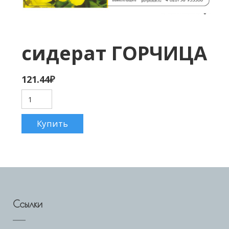
сидерат ГОРЧИЦА
121.44
₽
Ссылки