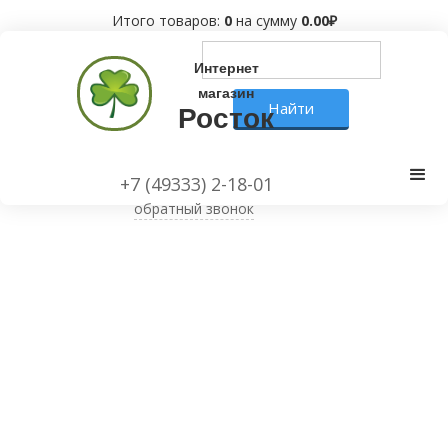
Итого товаров:
0
на сумму
0.00
₽
Интернет
магазин
Росток
+7 (49333) 2-18-01
обратный звонок