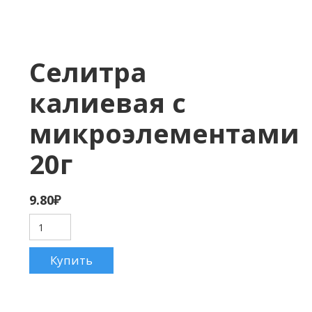
Селитра
калиевая с
микроэлементами
20г
9.80
₽