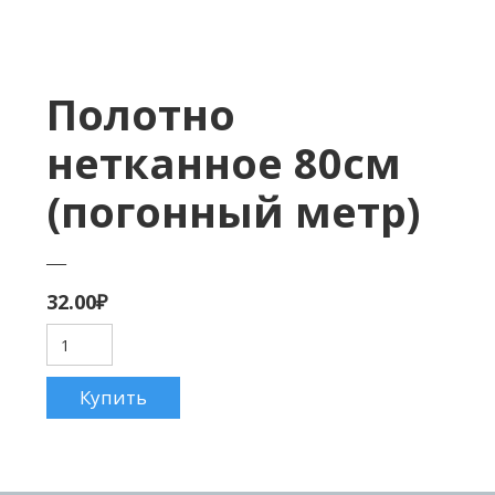
Полотно
нетканное 80см
(погонный метр)
___
32.00
₽