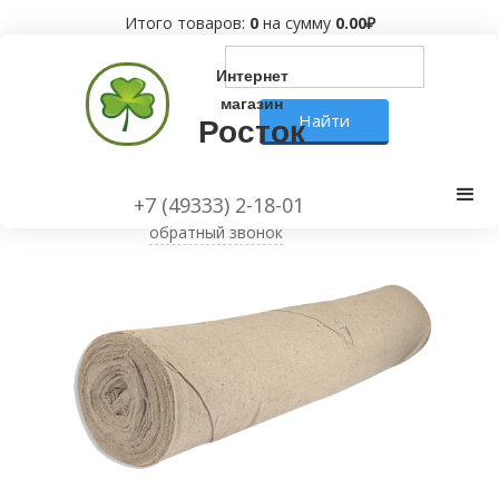
Итого товаров:
0
на сумму
0.00
₽
Интернет
магазин
Росток
+7 (49333) 2-18-01
обратный звонок