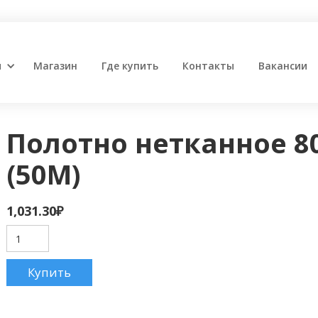
и
Магазин
Где купить
Контакты
Вакансии
Полотно нетканное 8
(50M)
1,031.30
₽