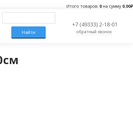
Итого товаров:
0
на сумму
0.00
₽
+7 (49333) 2-18-01
обратный звонок
0см