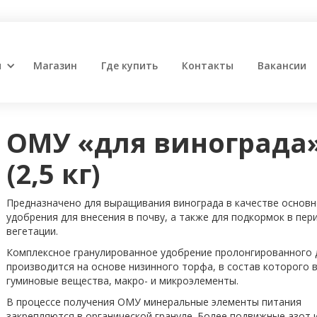
и
Магазин
Где купить
Контакты
Вакансии
ОМУ «для винограда
(2,5 кг)
Предназначено для выращивания винограда в качестве основн
удобрения для внесения в почву, а также для подкормок в пер
вегетации.
Комплексное гранулированное удобрение пролонгированного 
производится на основе низинного торфа, в состав которого 
гуминовые вещества, макро- и микроэлементы.
В процессе получения ОМУ минеральные элементы питания
закрепляются в органической грануле. Более подвижные азот и