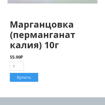
Марганцовка
(перманганат
калия) 10г
55.00
₽