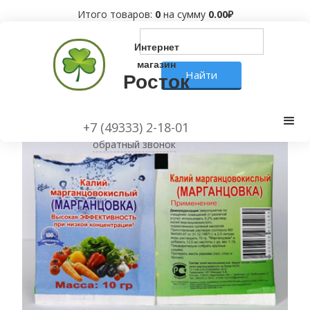
Итого товаров:
0
на сумму
0.00
₽
Интернет
магазин
Росток
+7 (49333) 2-18-01
обратный звонок