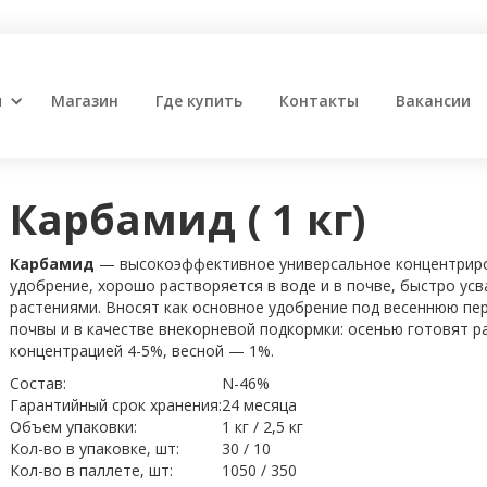
и
Магазин
Где купить
Контакты
Вакансии
Карбамид ( 1 кг)
Карбамид
— высокоэффективное универсальное концентрир
удобрение, хорошо растворяется в воде и в почве, быстро ус
растениями. Вносят как основное удобрение под весеннюю пе
почвы и в качестве внекорневой подкормки: осенью готовят р
концентрацией 4-5%, весной — 1%.
Состав:
N-46%
Гарантийный срок хранения:
24 месяца
Объем упаковки:
1 кг / 2,5 кг
Кол-во в упаковке, шт:
30 / 10
Кол-во в паллете, шт:
1050 / 350