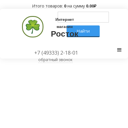
Итого товаров:
0
на сумму
0.00
₽
Интернет
магазин
Росток
+7 (49333) 2-18-01
обратный звонок