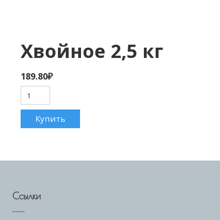
Хвойное 2,5 кг
189.80
₽
Ссылки