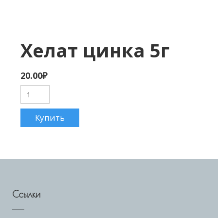
Хелат цинка 5г
20.00
₽
Ссылки