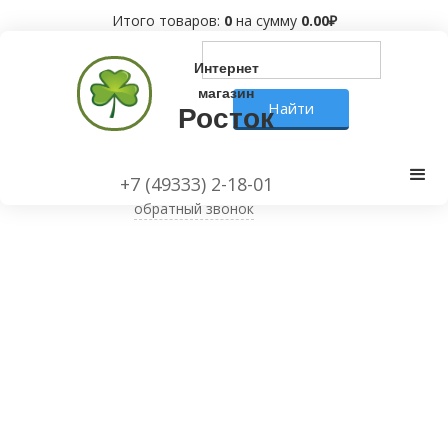
Итого товаров:
0
на сумму
0.00
₽
Интернет
магазин
Росток
+7 (49333) 2-18-01
обратный звонок