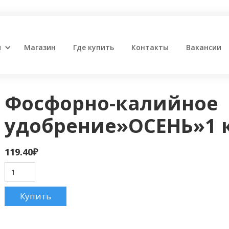
и
Магазин
Где купить
Контакты
Вакансии
Фосфорно-калийное
удобрение»ОСЕНЬ»1 
119.40
₽