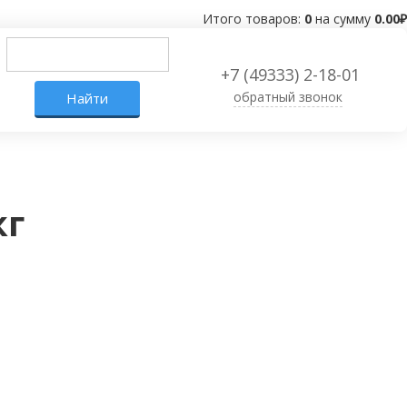
Итого товаров:
0
на сумму
0.00
₽
+7 (49333) 2-18-01
обратный звонок
кг